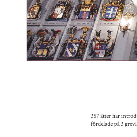
357 ätter har intro
fördelade på 3 grevli