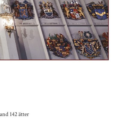
and 142 ätter
.