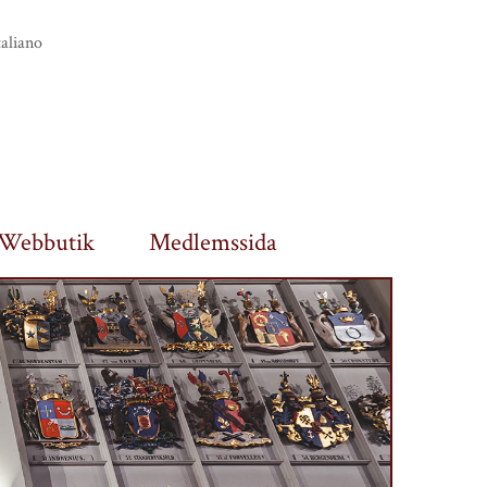
taliano
Webbutik
Medlemssida