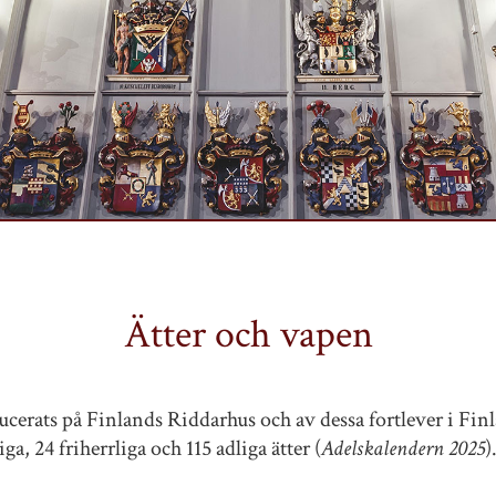
Ätter och vapen
ducerats på Finlands Riddarhus och av dessa fortlever i Finl
ga, 24 friherrliga och 115 adliga ätter (
Adelskalendern 2025
)