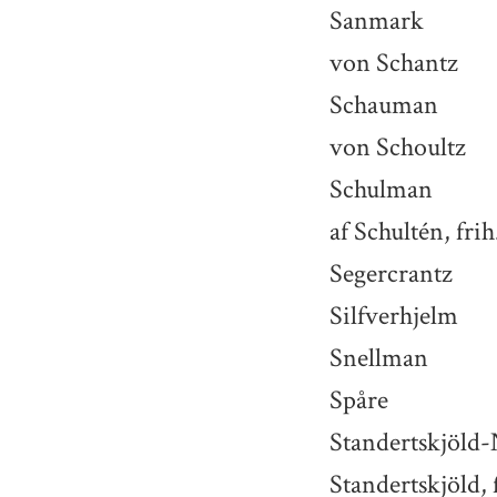
Sanmark
von Schantz
Schauman
von Schoultz
Schulman
af Schultén, frih
Segercrantz
Silfverhjelm
Snellman
Spåre
Standertskjöld
Standertskjöld, 