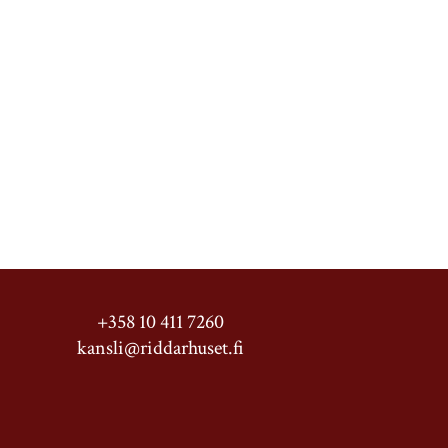
+358 10 411 7260
kansli@riddarhuset.fi