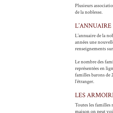
Plusieurs associati
de la noblesse.
L’ANNUAIRE
L’annuaire de la no
années une nouvelle 
renseignements sur 
Le nombre des famil
représentées en lig
familles barons de 
l’étranger.
LES ARMOIR
Toutes les familles 
maison on peut voir