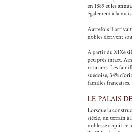
en 1889 et les annua
également à la mais
Autrefois il arriva
nobles dérivent sou
A partir du XIXe siè
peu prés intact. Ai
roturiers. Les fami
suédoise, 34% d’ori
familles françaises.
LE PALAIS D
Lorsque la construc
siècle, un terrain à
noblesse acquit ce t