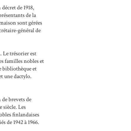
 décret de 1918,
présentants de la
a maison sont gérées
rétaire-général de
 Le trésorier est
es familles nobles et
e bibliothèque et
et une dactylo.
 de brevets de
 siècle. Les
obles finlandaises
és de 1942 à 1966.