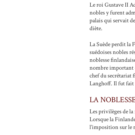
Le roi Gustave II A
nobles y furent adm
palais qui servait d
diète.
La Suède perdit la F
suédoises nobles ré
noblesse finlandaise
nombre important de
chef du secrétariat
Langhoff. Il fut fai
LA NOBLESS
Les privilèges de l
Lorsque la Finlande
l’imposition sur le