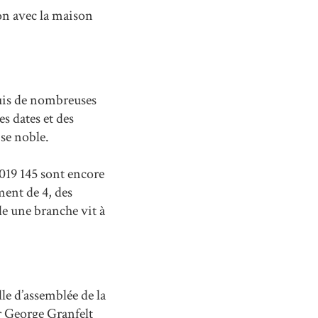
ion avec la maison
puis de nombreuses
es dates et des
se noble.
2019 145 sont encore
ment de 4, des
le une branche vit à
le d’assemblée de la
ar George Granfelt