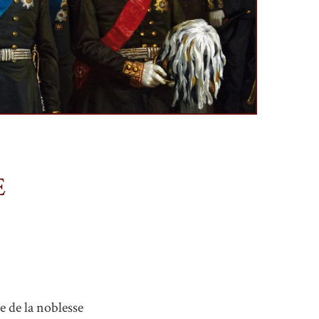
E
e de la noblesse