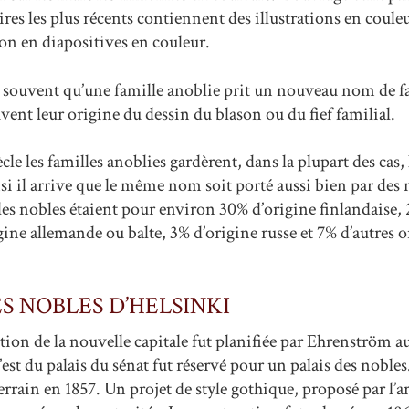
ires les plus récents contiennent des illustrations en couleu
on en diapositives en couleur.
it souvent qu’une famille anoblie prit un nouveau nom de 
vent leur origine du dessin du blason ou du fief familial.
cle les familles anoblies gardèrent, dans la plupart des cas
nsi il arrive que le même nom soit porté aussi bien par des 
lles nobles étaient pour environ 30% d’origine finlandaise,
gine allemande ou balte, 3% d’origine russe et 7% d’autres o
ES NOBLES D’HELSINKI
tion de la nouvelle capitale fut planifiée par Ehrenström 
 l’est du palais du sénat fut réservé pour un palais des noble
errain en 1857. Un projet de style gothique, proposé par l’a