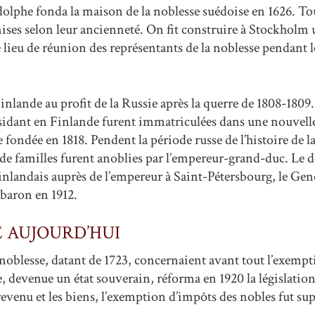
dolphe fonda la maison de la noblesse suédoise en 1626. Tou
ises selon leur ancienneté. On fit construire à Stockholm
e lieu de réunion des représentants de la noblesse pendant l
inlande au profit de la Russie après la querre de 1808-1809.
sidant en Finlande furent immatriculées dans une nouvell
 fondée en 1818. Pendent la période russe de l’histoire de 
 familles furent anoblies par l’empereur-grand-duc. Le de
 finlandais auprès de l’empereur à Saint-Pétersbourg, le Ge
t baron en 1912.
E AUJOURD’HUI
a noblesse, datant de 1723, concernaient avant tout l’exemp
, devenue un état souverain, réforma en 1920 la législatio
 revenu et les biens, l’exemption d’impôts des nobles fut s