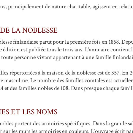
ons, principalement de nature charitable, agissent en relat
 DE LA NOBLESSE
blesse finlandaise parut pour la première fois en 1858. De
édition est publiée tous le trois ans. L’annuaire contient l
toute personne vivant appartenant à une famille finlandai
les répertoriées à la maison de la noblesse est de 357. En 
ne masculine. Le nombre des familles comtales est actuelle
24 et des familles nobles de 108. Dans presque chaque famil
IES ET LES NOMS
nobles portent des armoiries spécifiques. Dans la grande sal
 sur les murs les armoiries en couleurs. L’ouvrage écrit p