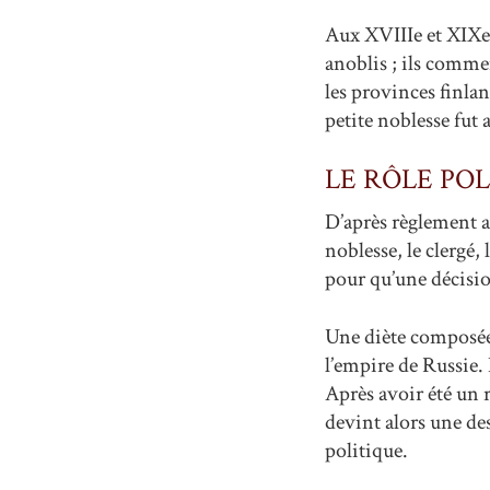
Aux XVIIIe et XIXe 
anoblis ; ils comme
les provinces finlan
petite noblesse fut
LE RÔLE POL
D’après règlement a
noblesse, le clergé,
pour qu’une décision 
Une diète composée
l’empire de Russie.
Après avoir été un 
devint alors une de
politique.