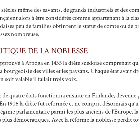
siècles même des savants, de grands industriels et des co
nçaient alors à être considérés comme appartenant à la cla
daises peu de families obtinrent le statut de comte ou de b
 assez nombreuse.
ITIQUE DE LA NOBLESSE
pprouvé à Arboga en 1435 la diète suédoise comprenait quat
 la bourgeoisie des villes et les paysans. Chaque état avait dr
soit valable il fallait trois voix.
 de quatre états fonctionna ensuite en Finlande, devenue
 En 1906 la diète fut reformée et ne comprit désormais qu’
régime parlamentaire parmi les plus anciens de l’Europe, la
s plus démocratiques. Avec la réforme la noblesse perdit t