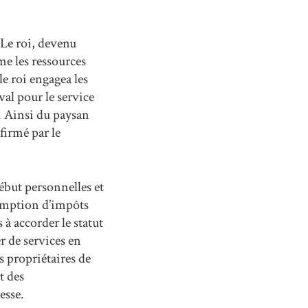
 Le roi, devenu
e les ressources
e roi engagea les
al pour le service
. Ainsi du paysan
firmé par le
ébut personnelles et
xemption d’impôts
 à accorder le statut
r de services en
 propriétaires de
t des
esse.