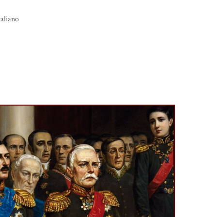
taliano