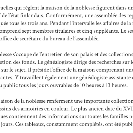
uelles qui règlent la maison de la noblesse figurent dans un
f de l’état finlandais. Conformément, une assemblée des re
ée tous les trois ans. Pendant l’intervalle les affaires de l
omprend sept membres titulaires et cinq suppléants. Le sec
office de secrétaire du bureau de l’assemblée.
esse s’occupe de l’entretien de son palais et des collections.
stion des fonds. Le généalogiste dirige des recherches sur l
sur le sujet. Il préside l’office de la maison comprenant un
antes. Y travaillent également une généalogiste assistante 
au public tous les jours ouvrables de 10 heures à 13 heures.
maison de la noblesse renferment une importante collection
ssins des armoiries en couleur. Le plus ancien date du XVIe
ues contiennent des informations sur toutes les familles n
jours. Ces tableaux, constamment complétés, ont été publi