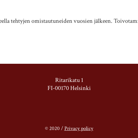
neella tehtyjen omistautuneiden vuosien jälkeen. Toivot
Ritarikatu 1
FI-00170 Helsinki
© 2020 /
Privacy policy