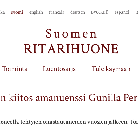
ska
suomi
english
français
deutsch
русский
español
i
Toiminta
Luentosarja
Tule käymään
 kiitos amanuenssi Gunilla Perä
huoneella tehtyjen omistautuneiden vuosien jälkeen. 