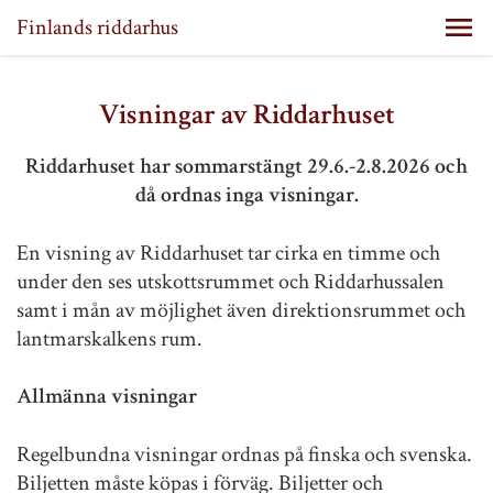
Finlands riddarhus
Visningar av Riddarhuset
Riddarhuset har sommarstängt 29.6.-2.8.2026 och
då ordnas inga visningar.
En visning av Riddarhuset tar cirka en timme och
under den ses utskottsrummet och Riddarhussalen
samt i mån av möjlighet även direktionsrummet och
lantmarskalkens rum.
Allmänna visningar
Regelbundna visningar ordnas på finska och svenska.
Biljetten måste köpas i förväg. Biljetter och