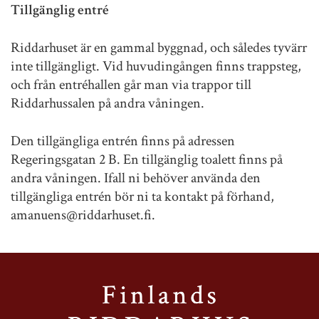
Tillgänglig entré
Riddarhuset är en gammal byggnad, och således tyvärr
inte tillgängligt. Vid huvudingången finns trappsteg,
och från entréhallen går man via trappor till
Riddarhussalen på andra våningen.
Den tillgängliga entrén finns på adressen
Regeringsgatan 2 B. En tillgänglig toalett finns på
andra våningen. Ifall ni behöver använda den
tillgängliga entrén bör ni ta kontakt på förhand,
amanuens@riddarhuset.fi.