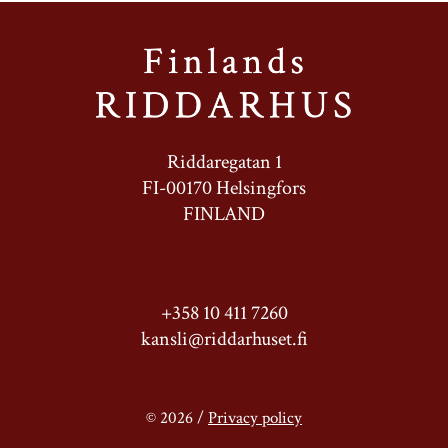
Riddaregatan 1
FI-00170 Helsingfors
FINLAND
+358 10 411 7260
kansli@riddarhuset.fi
© 2026 /
Privacy policy