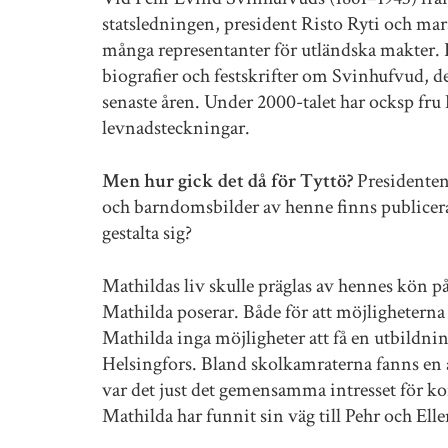
statsledningen, president Risto Ryti och 
många representanter för utländska makter. R
biografier och festskrifter om Svinhufvud, de
senaste åren. Under 2000-talet har ocksp fru 
levnadsteckningar.
Men hur gick det då för Tyttö?
Presidenten
och barndomsbilder av henne finns publicera
gestalta sig?
Mathildas liv skulle präglas av hennes kön på
Mathilda poserar. Både för att möjligheterna
Mathilda inga möjligheter att få en utbildni
Helsingfors. Bland skolkamraterna fanns en 
var det just det gemensamma intresset för ko
Mathilda har funnit sin väg till Pehr och E