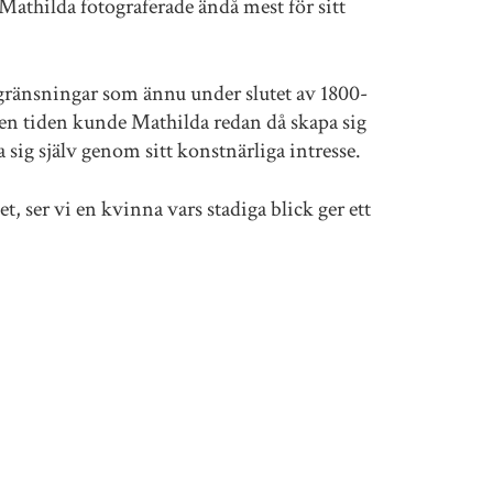
Mathilda fotograferade ändå mest för sitt
gränsningar som ännu under slutet av 1800-
den tiden kunde Mathilda redan då skapa sig
a sig själv genom sitt konstnärliga intresse.
et, ser vi en kvinna vars stadiga blick ger ett