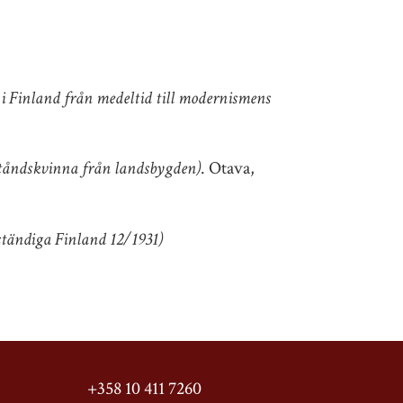
i Finland från medeltid till modernismens
ståndskvinna från landsbygden)
. Otava,
ständiga Finland 12/1931)
+358 10 411 7260