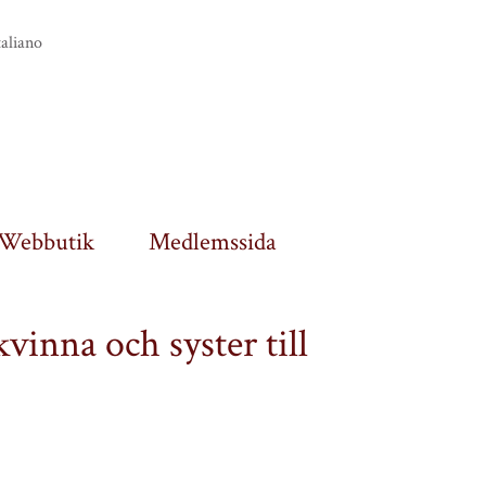
taliano
Webbutik
Medlemssida
vinna och syster till