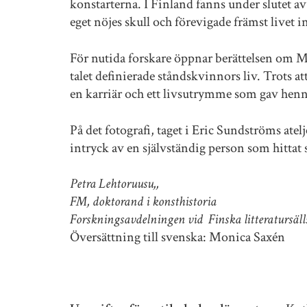
konstarterna. I Finland fanns under slutet a
eget nöjes skull och förevigade främst livet 
För nutida forskare öppnar berättelsen om M
talet definierade ståndskvinnors liv. Trots 
en karriär och ett livsutrymme som gav henne m
På det fotografi, taget i Eric Sundströms atelj
intryck av en självständig person som hittat s
Petra Lehtoruusu,,
FM, doktorand i konsthistoria
Forskningsavdelningen vid Finska litteratursäll
Översättning till svenska: Monica Saxén