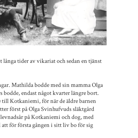
t långa tider av vikariat och sedan en tjänst
äktingar. Mathilda bodde med sin mamma Olga
 bodde, endast något kvarter längre bort.
 till Kotkaniemi, för när de äldre barnen
tter först på Olga Svinhufvuds släktgård
a levnadsår på Kotkaniemi och dog, med
tt för första gången i sitt liv bo för sig