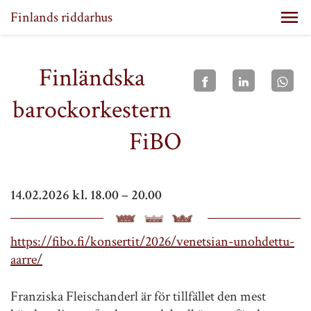
Finlands riddarhus
Finländska
barockorkestern
FiBO
14.02.2026 kl. 18.00 – 20.00
https://fibo.fi/konsertit/2026/venetsian-unohdettu-
aarre/
Franziska Fleischanderl är för tillfället den mest