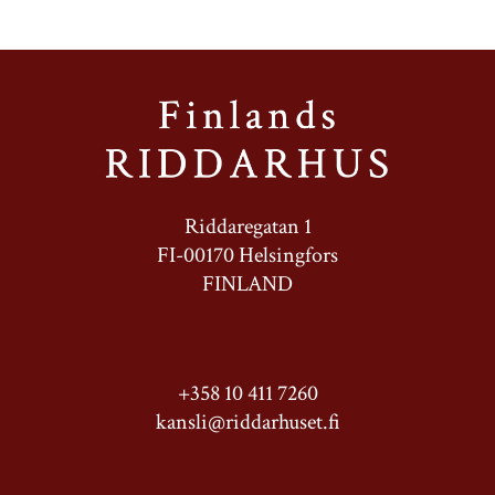
Riddaregatan 1
FI-00170 Helsingfors
FINLAND
+358 10 411 7260
kansli@riddarhuset.fi