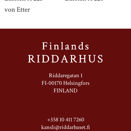
von Etter
Riddaregatan 1
FI-00170 Helsingfors
FINLAND
+358 10 411 7260
kansli@riddarhuset.fi