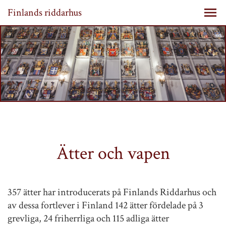
Finlands riddarhus
Ätter och vapen
357 ätter har introducerats på Finlands Riddarhus och
av dessa fortlever i Finland 142 ätter fördelade på 3
grevliga, 24 friherrliga och 115 adliga ätter