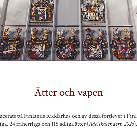
Ätter och vapen
ducerats på Finlands Riddarhus och av dessa fortlever i Finl
ga, 24 friherrliga och 115 adliga ätter (
Adelskalendern 2025
)