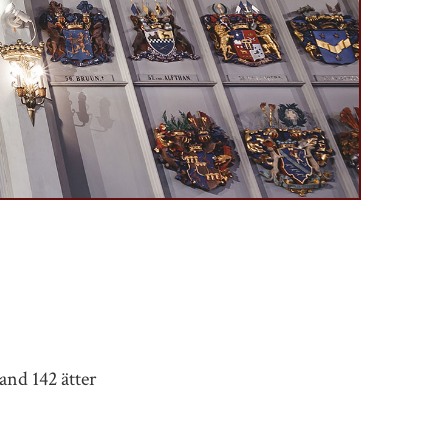
and 142 ätter
.