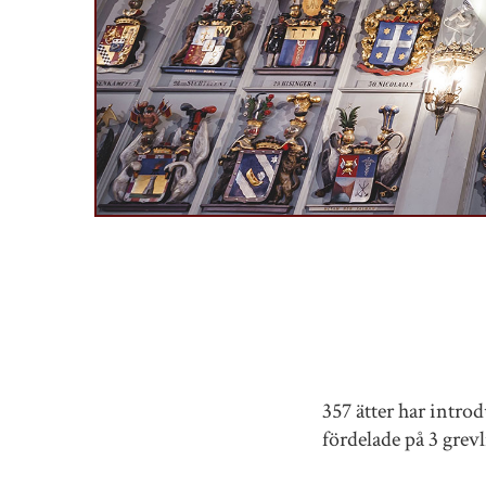
357 ätter har intro
fördelade på 3 grevli