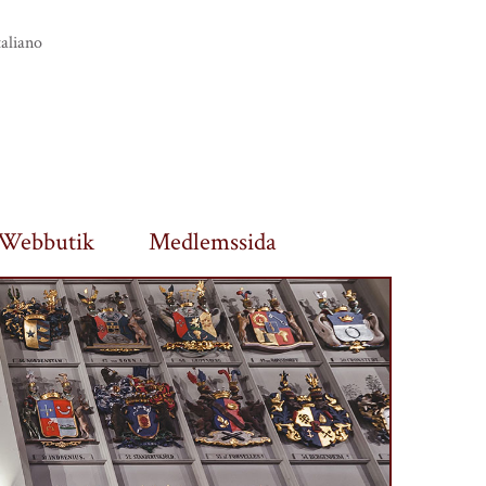
taliano
Webbutik
Medlemssida