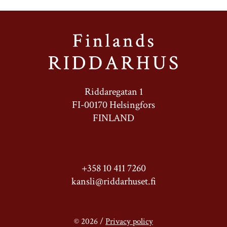
Riddaregatan 1
FI-00170 Helsingfors
FINLAND
+358 10 411 7260
kansli@riddarhuset.fi
© 2026 /
Privacy policy