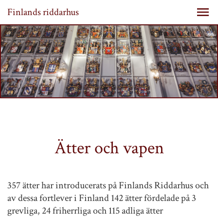
Finlands riddarhus
Ätter och vapen
357 ätter har introducerats på Finlands Riddarhus och
av dessa fortlever i Finland 142 ätter fördelade på 3
grevliga, 24 friherrliga och 115 adliga ätter